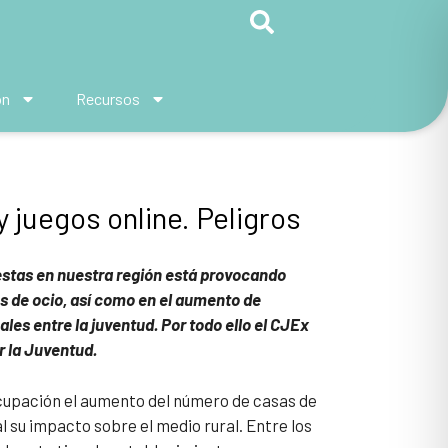
ón
Recursos
 juegos online. Peligros
estas en nuestra región está provocando
s de ocio, así como en el aumento de
es entre la juventud. Por todo ello el CJEx
 la Juventud.
cupación el aumento del número de casas de
l su impacto sobre el medio rural. Entre los