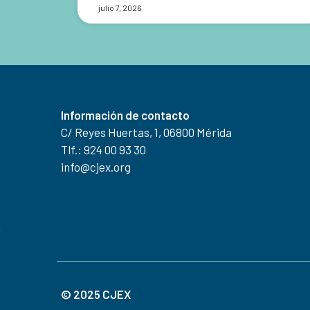
julio 7, 2026
Información de contacto
C/ Reyes Huertas, 1, 06800 Mérida
Tlf.: 924 00 93 30
info@cjex.org
© 2025 CJEX