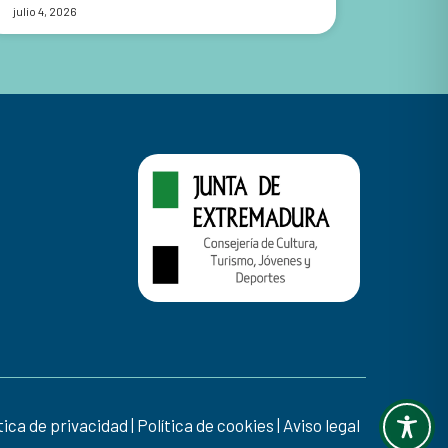
julio 4, 2026
tica de privacidad
|
Política de cookies
|
Aviso legal