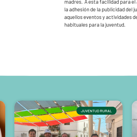
madres.
A esta facilidad para e
la adhesión de la publicidad del 
aquellos eventos y actividades d
habituales para la juventud.
JUVENTUD RURAL