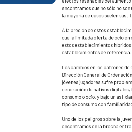
efectos reseñables del aumento 
encontramos que no sólo no son u
la mayoría de casos suelen sustit
A la presión de estos estableci
que la limitada oferta de ocio en
estos establecimientos híbridos 
establecimientos de referencia.
Los cambios en los patrones de oc
Dirección General de Ordenación 
jóvenes jugadores sufre problem
generación de nativos digitales,
consumo o ocio, y bajo un asfixi
tipo de consumo con familiarida
Uno de los peligros sobre la juve
encontramos en la brecha entre l