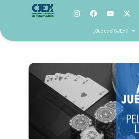
¿Qué es el CJEx?