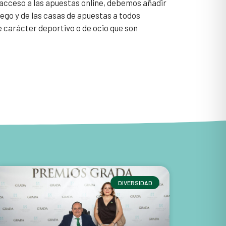
l acceso a las apuestas online, debemos añadir
juego y de las casas de apuestas a todos
e carácter deportivo o de ocio que son
DIVERSIDAD