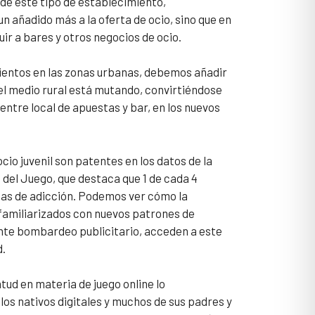
de este tipo de establecimiento,
n añadido más a la oferta de ocio, sino que en
uir a bares y otros negocios de ocio.
mientos en las zonas urbanas, debemos añadir
 el medio rural está mutando, convirtiéndose
entre local de apuestas y bar, en los nuevos
io juvenil son patentes en los datos de la
del Juego, que destaca que 1 de cada 4
as de adicción. Podemos ver cómo la
 familiarizados con nuevos patrones de
ante bombardeo publicitario, acceden a este
d.
ntud en materia de juego online lo
os nativos digitales y muchos de sus padres y