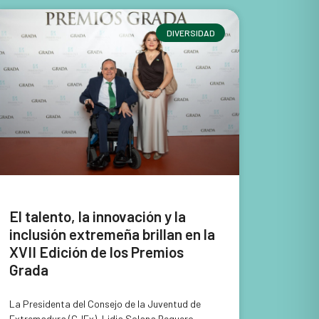
DIVERSIDAD
El talento, la innovación y la
inclusión extremeña brillan en la
XVII Edición de los Premios
Grada
La Presidenta del Consejo de la Juventud de
Extremadura (CJEx), Lidia Solana Reguero,