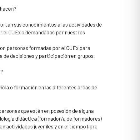
 hacen?
rtan sus conocimientos a las actividades de
r el CJEx o demandadas por nuestras
Son personas formadas por el CJEx para
a de decisiones y participación en grupos.
F?
cia o formación en las diferentes áreas de
 personas que estén en posesión de alguna
dología didáctica (formador/a de formadores)
en actividades juveniles y en el tiempo libre