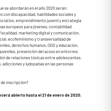
ue se abordarán en el año 2020 serán:
es con discapacidad, habilidades sociales y
sociativo, emprendimiento juvenil y estrategia
as europeos para jóvenes, contabilidad
fiscalidad, marketing digital y comunicación,
ial, ecofeminismo y transversalidad de
veniles, derechos humanos, ODS y educación,
uveniles, prevención del acoso en entornos
ión de relaciones tóxicas entre adolescentes,
s, adicciones y ludopatías en las personas
 de inscripción?
ecerá abierto hasta el 21 de enero de 2020.