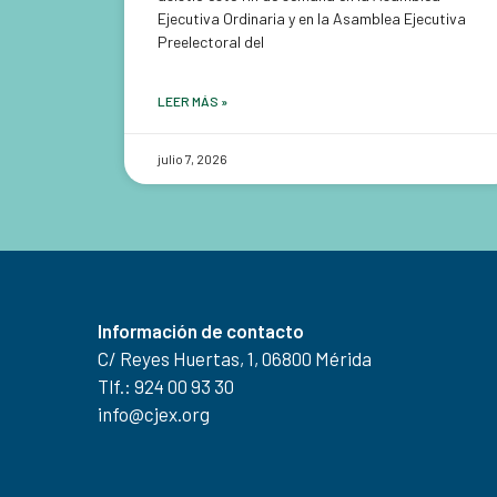
Ejecutiva Ordinaria y en la Asamblea Ejecutiva
Preelectoral del
LEER MÁS »
julio 7, 2026
Información de contacto
C/ Reyes Huertas, 1, 06800 Mérida
Tlf.: 924 00 93 30
info@cjex.org