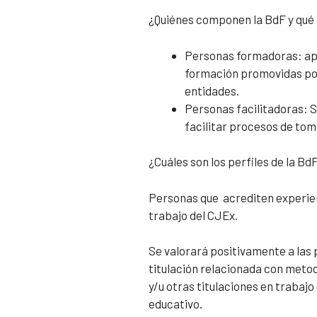
¿Quiénes componen la BdF y qué
Personas formadoras: apo
formación promovidas po
entidades.
Personas facilitadoras: 
facilitar procesos de tom
¿Cuáles son los perfiles de la Bd
Personas que acrediten experien
trabajo del CJEx.
Se valorará positivamente a las
titulación relacionada con meto
y/u otras titulaciones en trabajo 
educativo.