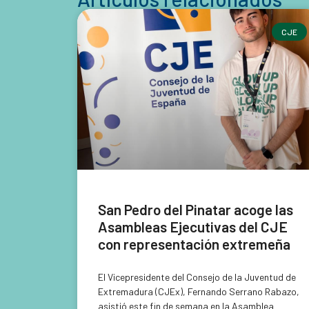
CJE
San Pedro del Pinatar acoge las
Asambleas Ejecutivas del CJE
con representación extremeña
El Vicepresidente del Consejo de la Juventud de
Extremadura (CJEx), Fernando Serrano Rabazo,
asistió este fin de semana en la Asamblea