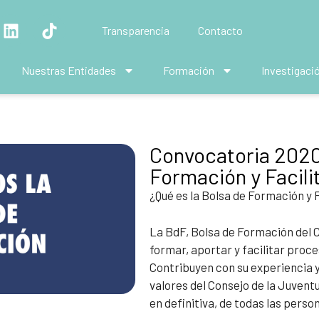
Transparencia
Contacto
Nuestras Entidades
Formación
Investigaci
Convocatoria 2020
Formación y Facili
¿Qué es la Bolsa de Formación y 
La BdF, Bolsa de Formación del 
formar, aportar y facilitar proc
Contribuyen con su experiencia y 
valores del Consejo de la Juvent
en definitiva, de todas las perso