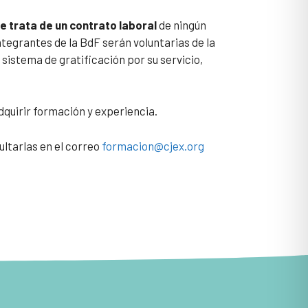
e trata de un contrato laboral
de ningún
ntegrantes de la BdF serán voluntarias de la
 sistema de gratificación por su servicio,
adquirir formación y experiencia.
ltarlas en el correo
formacion@cjex.org