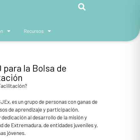
ón
Recursos
 para la Bolsa de
tación
Facilitación?
CJEx, es un grupo de personas con ganas de
esos de aprendizaje y participación.
dedicación al desarrollo de la misión y
ud de Extremadura, de entidades juveniles y,
nas jóvenes.