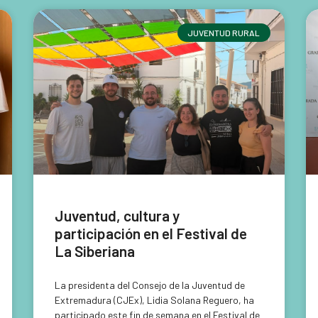
JUVENTUD RURAL
Juventud, cultura y
participación en el Festival de
La Siberiana
La presidenta del Consejo de la Juventud de
Extremadura (CJEx), Lidia Solana Reguero, ha
participado este fin de semana en el Festival de