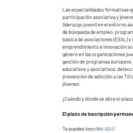
Las especialidades formativas q
participación asociativa y jóven
liderazgo juvenil en el entorno a
de búsqueda de empleo, program
básica de asociaciones (ESAL) y 
emprendimiento e innovación soc
género en las organizaciones ju
gestión de programas europeos j
educativos y asociativos, detecc
prevención de adicción a las TIC
jóvenes.
¿Cuándo y dónde se abre el plazo
El plazo de inscripción perman
Te puedes inscribir
AQUÍ