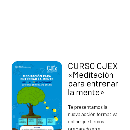
CURSO CJEX
«Meditación
para entrenar
la mente»
Te presentamos la
nueva acción formativa
online que hemos
preparado en el