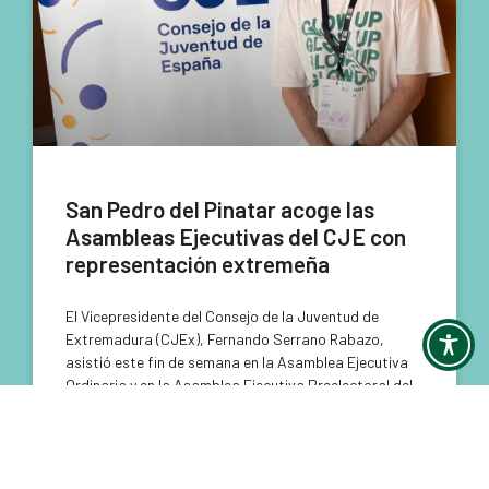
San Pedro del Pinatar acoge las
Asambleas Ejecutivas del CJE con
representación extremeña
El Vicepresidente del Consejo de la Juventud de
Extremadura (CJEx), Fernando Serrano Rabazo,
asistió este fin de semana en la Asamblea Ejecutiva
Ordinaria y en la Asamblea Ejecutiva Preelectoral del
LEER MÁS »