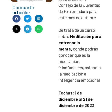
Consejo de la Juventud
Compartir
de Extremadura para
artículo:
este mes de octubre
Se trata de un curso
sobre
Meditación para
entrenar la
mente
,
donde podrás
conocer que es la
meditación,
Mindfunlnees, así como
la meditación e
inteligencia emocional
Fechas: 1 de
diciembre al 21 de
diciembre de 2023