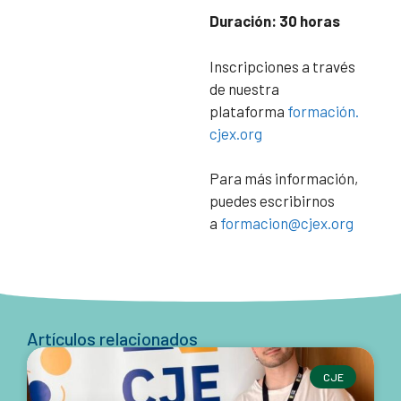
Duración: 30 horas
Inscripciones a través
de nuestra
plataforma
formación.
cjex.org
Para más información,
puedes escribirnos
a
formacion@cjex.org
Artículos relacionados
CJE