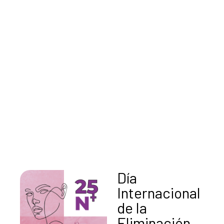
Día
Internacional
de la
Eliminación