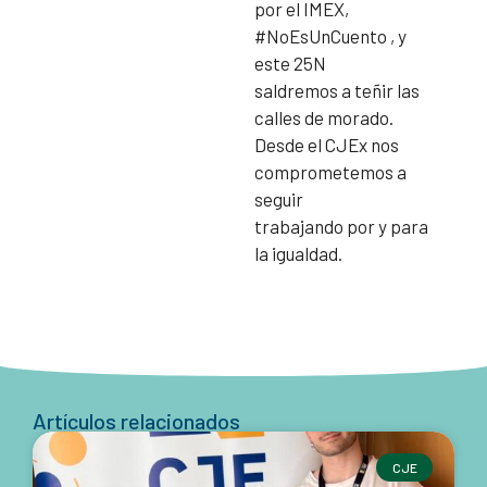
por el IMEX,
#NoEsUnCuento , y
este 25N
saldremos a teñir las
calles de morado.
Desde el CJEx nos
comprometemos a
seguir
trabajando por y para
la igualdad.
Artículos relacionados
CJE