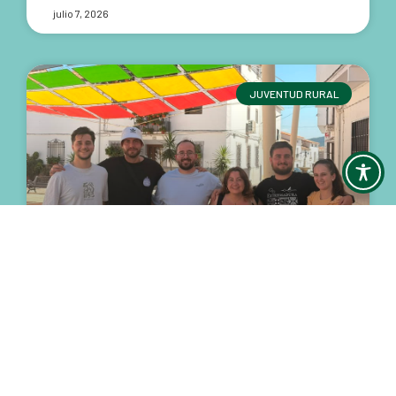
julio 7, 2026
JUVENTUD RURAL
Juventud, cultura y participación en
el Festival de La Siberiana
La presidenta del Consejo de la Juventud de
Extremadura (CJEx), Lidia Solana Reguero, ha
participado este fin de semana en el Festival de