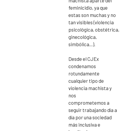
machista aparte del
feminicidio, ya que
estas son muchas y no
tan visibles (violencia
psicológica, obstétrica,
ginecológica,
simbólica…).
Desde el CJEx
condenamos
rotundamente
cualquier tipo de
violencia machista y
nos
comprometemos a
seguir trabajando día a
día por una sociedad
más inclusiva e