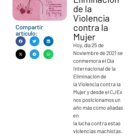
de la
Violencia
contra la
Compartir
artículo:
Mujer
Hoy, día 25 de
Noviembre de 2021 se
conmemora el Día
Internacional de la
Eliminación de
la Violencia contra la
Mujer y desde el CJEx
nos posicionamos un
año más como aliadas
en
la lucha contra estas
violencias machistas.