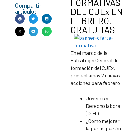
FORMATIVAS
Compartir
DEL CJEx EN
artículo:
FEBRERO.
GRATUITAS
En el marco de la
Estrategia General de
formación del CJEx,
presentamos 2 nuevas
acciones para febrero:
Jóvenes y
Derecho laboral
(12 H.)
¿Cómo mejorar
la participación