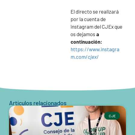
El directo se realizará
por la cuenta de
instagram del CJEx que
os dejamos
a
continuación:
https://www.instagra
m.com/
cjex
/
Artículos relacionados
CJE