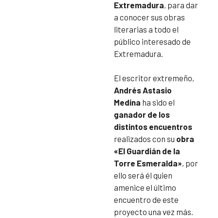
Extremadura
, para dar
a conocer sus obras
literarias a todo el
público interesado de
Extremadura.
El escritor extremeño,
Andrés Astasio
Medina
ha sido el
ganador de los
distintos encuentros
realizados con su
obra
«El Guardián de la
Torre Esmeralda»
, por
ello será él quien
amenice el último
encuentro de este
proyecto una vez más.