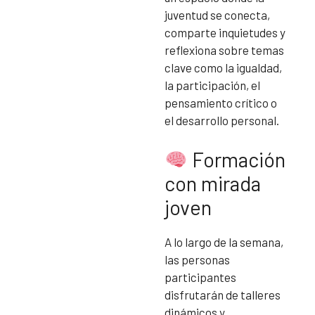
juventud se conecta,
comparte inquietudes y
reflexiona sobre temas
clave como la igualdad,
la participación, el
pensamiento crítico o
el desarrollo personal.
Formación
con mirada
joven
A lo largo de la semana,
las personas
participantes
disfrutarán de talleres
dinámicos y