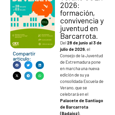
2026:
formación,
convivencia y
juventud en
Barcarrota.
Del
28 de junio al 3 de
julio de 2026
, el
Compartir
Consejo de la Juventud
artículo:
de Extremadura pone
en marcha una nueva
edición de su ya
consolidada Escuela de
Verano, que se
celebrará en el
Palacete de Santiago
de Barcarrota
(Badajoz)
.