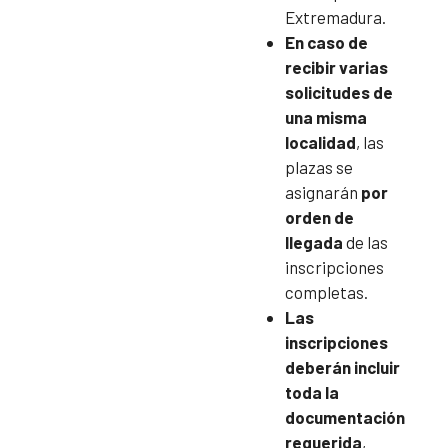
Extremadura.
En caso de
recibir varias
solicitudes de
una misma
localidad
, las
plazas se
asignarán
por
orden de
llegada
de las
inscripciones
completas.
Las
inscripciones
deberán incluir
toda la
documentación
requerida
,