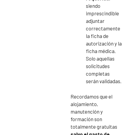
siendo
imprescindible
adjuntar
correctamente
la ficha de
autorización y la
ficha médica.
Solo aquellas
solicitudes
completas
serán validadas.
Recordamos que el
alojamiento,
manutención y
formación son
totalmente gratuitas
salvo el gasto de