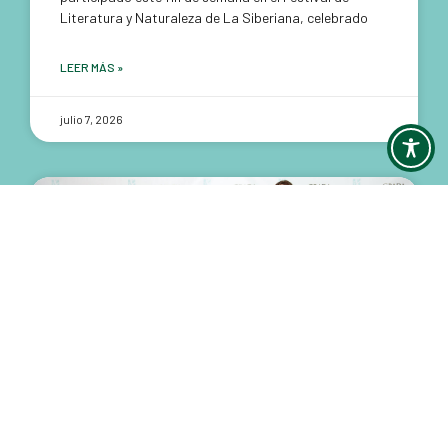
Literatura y Naturaleza de La Siberiana, celebrado
LEER MÁS »
julio 7, 2026
DIVERSIDAD
El talento, la innovación y la