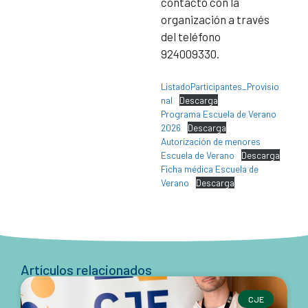
contacto con la
organización a través
del teléfono
924009330.
ListadoParticipantes_Provisio
nal
Descarga
Programa Escuela de Verano
2026
Descarga
Autorización de menores
Escuela de Verano
Descarga
Ficha médica Escuela de
Verano
Descarga
Artículos relacionados
CJE