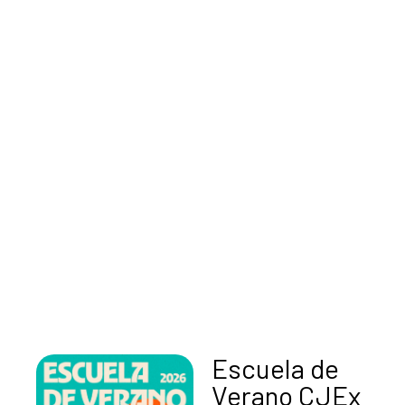
Escuela de
Verano CJEx