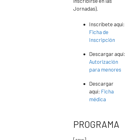
inscribirse en las
Jornadas).
Inscríbete aquí:
Ficha de
Inscripción
Descargar aquí:
Autorización
para menores
Descargar
aquí:
Ficha
médica
PROGRAMA
[row]