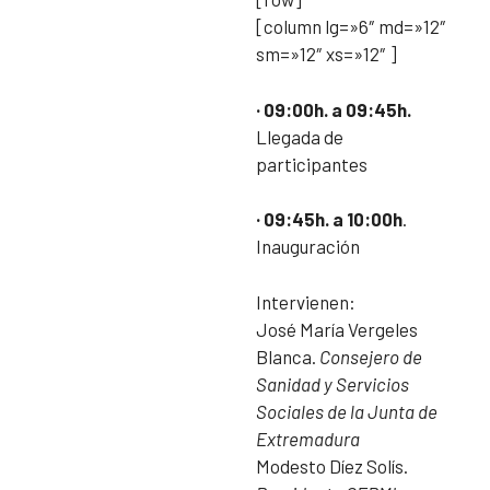
[column lg=»6″ md=»12″
sm=»12″ xs=»12″ ]
· 09:00h. a 09:45h.
Llegada de
participantes
· 09:45h. a 10:00h
.
Inauguración
Intervienen:
José María Vergeles
Blanca.
Consejero de
Sanidad y Servicios
Sociales de la Junta de
Extremadura
Modesto Díez Solís.