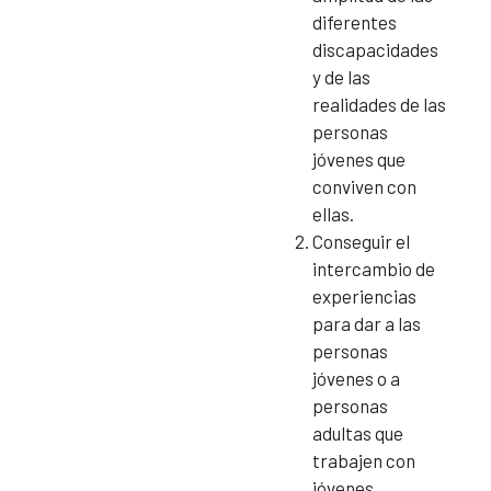
diferentes
discapacidades
y de las
realidades de las
personas
jóvenes que
conviven con
ellas.
Conseguir el
intercambio de
experiencias
para dar a las
personas
jóvenes o a
personas
adultas que
trabajen con
jóvenes,