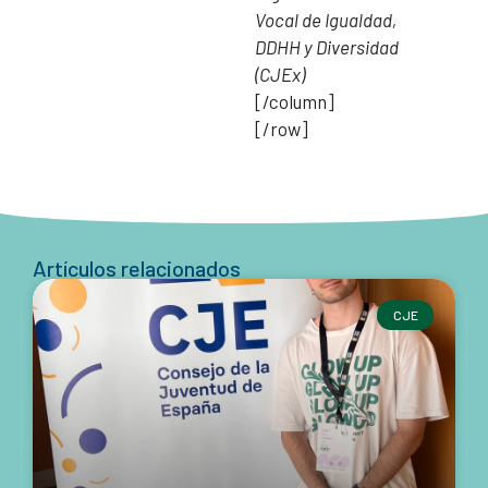
Vocal de Igualdad,
DDHH y Diversidad
(CJEx)
[/column]
[/row]
Artículos relacionados
CJE