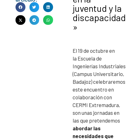
juventud y la
discapacidad
»
El 19 de octubre en
la Escuela de
Ingenierías Industriales
(Campus Universitario,
Badajoz) celebraremos
este encuentro en
colaboración con
CERMI Extremadura,
son unas jornadas en
las que pretendemos
abordar las
necesidades que