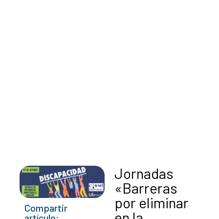
Jornadas
«Barreras
por eliminar
Compartir
en la
artículo: