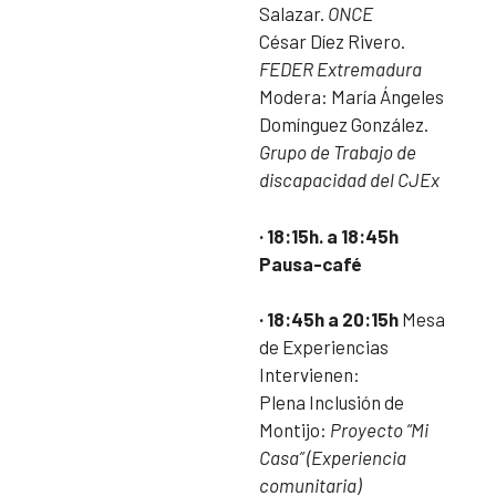
Salazar.
ONCE
César Díez Rivero.
FEDER Extremadura
Modera: María Ángeles
Domínguez González.
Grupo de Trabajo de
discapacidad del CJEx
· 18:15h. a 18:45h
Pausa-café
· 18:45h a 20:15h
Mesa
de Experiencias
Intervienen:
Plena Inclusión de
Montijo:
Proyecto “Mi
Casa” (Experiencia
comunitaria)