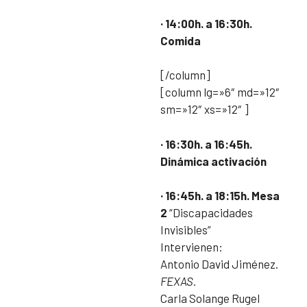
· 14:00h. a 16:30h.
Comida
[/column]
[column lg=»6″ md=»12″
sm=»12″ xs=»12″ ]
· 16:30h. a 16:45h.
Dinámica activación
· 16:45h. a 18:15h. Mesa
2
“Discapacidades
Invisibles”
Intervienen:
Antonio David Jiménez.
FEXAS.
Carla Solange Rugel