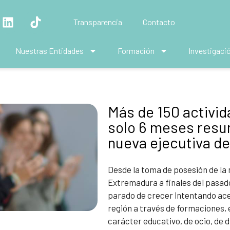
Transparencia
Contacto
Nuestras Entidades
Formación
Investigaci
Más de 150 activid
solo 6 meses resu
nueva ejecutiva d
Desde la toma de posesión de la 
Extremadura a finales del pasado 
parado de crecer intentando ace
región a través de formaciones, 
carácter educativo, de ocio, de 