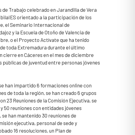
 de Trabajo celebrado en Jarandilla de Vera
ilaIES orientado a la participación de los
e, el Seminario Internacional de
ajoz y la Escuela de Otoño de Valencia de
re, o el Proyecto Actívate que ha tenido
s de toda Extremadura durante el último
an cierre en Cáceres en el mes de diciembre
as públicas de juventud entre personas jóvenes
se han impartido 6 formaciones online con
nes de toda la región, se han creado 6 grupos
ron 23 Reuniones de la Comisión Ejecutiva, se
 y 50 reuniones con entidades jóvenes
, se han mantenido 30 reuniones de
misión ejecutiva, personal de sede y
obado 16 resoluciones, un Plan de