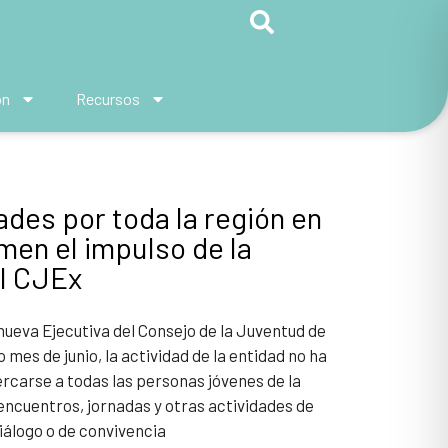
ón
Recursos
ades por toda la región en
men el impulso de la
el CJEx
nueva Ejecutiva del Consejo de la Juventud de
mes de junio, la actividad de la entidad no ha
rcarse a todas las personas jóvenes de la
encuentros, jornadas y otras actividades de
diálogo o de convivencia