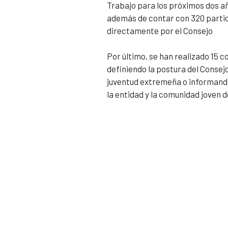
Trabajo para los próximos dos a
además de contar con 320 partic
directamente por el Consejo
Por último, se han realizado 15
definiendo la postura del Consej
juventud extremeña o informando
la entidad y la comunidad joven d