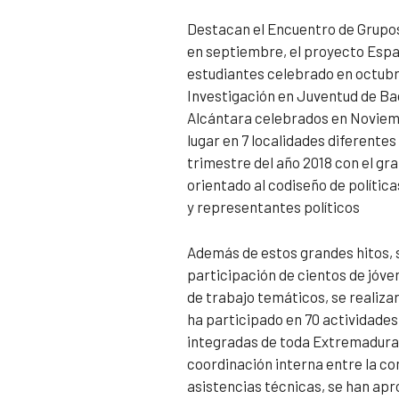
Destacan el Encuentro de Grupos
en septiembre, el proyecto Espab
estudiantes celebrado en octubr
Investigación en Juventud de Bad
Alcántara celebrados en Noviemb
lugar en 7 localidades diferente
trimestre del año 2018 con el gr
orientado al codiseño de polític
y representantes políticos
Además de estos grandes hitos, 
participación de cientos de jóve
de trabajo temáticos, se realiza
ha participado en 70 actividades
integradas de toda Extremadura
coordinación interna entre la co
asistencias técnicas, se han apr