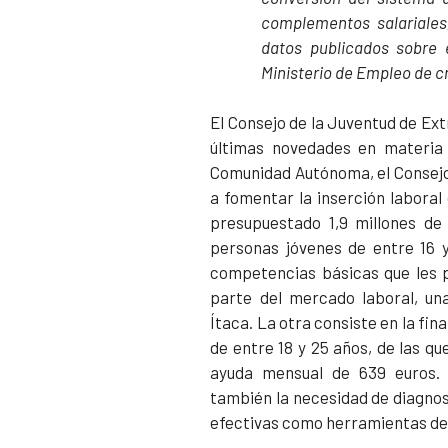
complementos salariales,
datos publicados sobre 
Ministerio de Empleo de c
El Consejo de la Juventud de Ext
últimas novedades en materia 
Comunidad Autónoma, el Consejo
a fomentar la inserción laboral 
presupuestado 1,9 millones de 
personas jóvenes de entre 16 y
competencias básicas que les p
parte del mercado laboral, u
Ítaca. La otra consiste en la fin
de entre 18 y 25 años, de las q
ayuda mensual de 639 euros.
también la necesidad de diagno
efectivas como herramientas de 