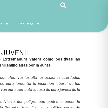
ón
Recursos
 JUVENIL
e Extremadura valora como positivas las
nil anunciadas por la Junta.
ean efectivas las últimas acciones acordadas
no para fomentar la inserción laboral de las
van para combatir la tasa de paro juvenil de la
.
advierte del peligro que podría suponer la
e Garantía Juvenil en una política social de