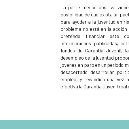
La parte menos positiva viene 
posibilidad de que exista un pac
para ayudar a la juventud en ri
problema no está en la acción 
pretende financiar este co
informaciones publicadas, est
fondos de Garantía Juvenil, 
desempleo de la juventud propo
jóvenes en paro en un periodo m
desacertado desarrollar polít
empleo, y reivindica una vez 
efectiva la Garantía Juvenil real 