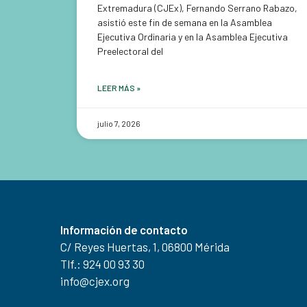
Extremadura (CJEx), Fernando Serrano Rabazo,
asistió este fin de semana en la Asamblea
Ejecutiva Ordinaria y en la Asamblea Ejecutiva
Preelectoral del
LEER MÁS »
julio 7, 2026
Información de contacto
C/ Reyes Huertas, 1, 06800 Mérida
Tlf.: 924 00 93 30
info@cjex.org