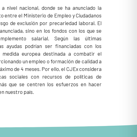
a nivel nacional, donde se ha anunciado la
to entre el Ministerio de Empleo y Ciudadanos
esgo de exclusión por precariedad laboral. El
anunciada, sino en los fondos con los que se
mplemento salarial. Según las últimas
as ayudas podrían ser financiadas con los
la medida europea destinada a combatir el
rcionando un empleo o formación de calidad a
áximo de 4 meses. Por ello, el CJEx considera
icas sociales con recursos de políticas de
más que se centren los esfuerzos en hacer
en nuestro país.