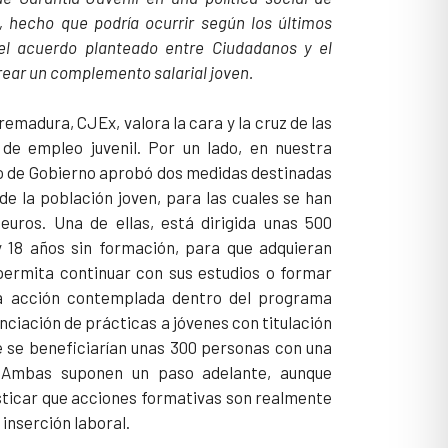
 hecho que podría ocurrir según los últimos
el acuerdo planteado entre Ciudadanos y el
rear un complemento salarial joven.
remadura, CJEx, valora la cara y la cruz de las
de empleo juvenil. Por un lado, en nuestra
 de Gobierno aprobó dos medidas destinadas
de la población joven, para las cuales se han
euros. Una de ellas, está dirigida unas 500
 18 años sin formación, para que adquieran
ermita continuar con sus estudios o formar
na acción contemplada dentro del programa
anciación de prácticas a jóvenes con titulación
ue se beneficiarían unas 300 personas con una
 Ambas suponen un paso adelante, aunque
sticar que acciones formativas son realmente
inserción laboral.