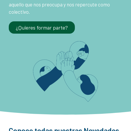
aquello que nos preocupa y nos repercute como
colectivo.
¿Quieres formar parte?
Conoce todas nuestras Novedades