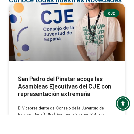
CJE
San Pedro del Pinatar acoge las
Asambleas Ejecutivas del CJE con
representación extremeña
El Vicepresidente del Consejo de la Juventud de
Extremadura (CJEx), Fernando Serrano Rabazo,
asistió este fin de semana en la Asamblea Ejecutiva
Ordinaria y en la Asamblea Ejecutiva Preelectoral del