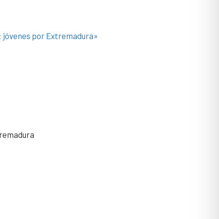
ú: jóvenes por Extremadura»
xtremadura