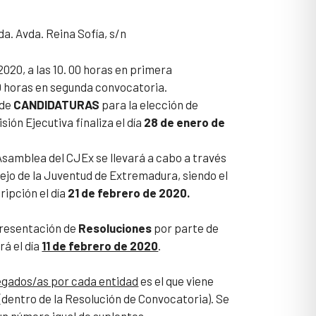
da. Avda. Reina Sofía, s/n
 2020, a las 10. 00 horas en primera
30 horas en segunda convocatoria.
 de
CANDIDATURAS
para la elección de
ión Ejecutiva finaliza el día
28 de enero de
 Asamblea del CJEx se llevará a cabo a través
ejo de la Juventud de Extremadura, siendo el
ripción el día
21 de febrero de 2020.
presentación de
Resoluciones
por parte de
á el día
11 de febrero de 2020
.
gados/as por cada entidad
es el que viene
 (dentro de la Resolución de Convocatoria). Se