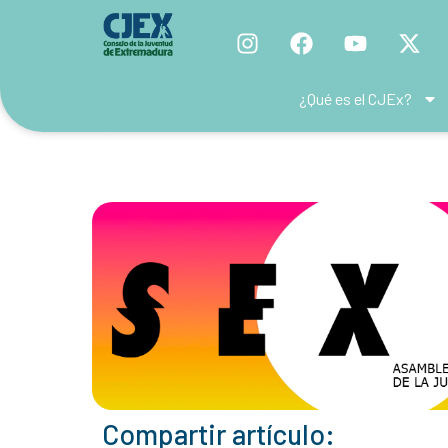
¿Qué es el CJEx?
Compartir artículo: