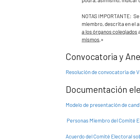
podrá, asimismo, indicar 
NOTAS IMPORTANTE: Se re
miembro, descrita en el ar
a los órganos colegiados
a
mismos
.»
Convocatoria y An
Resolución de convocatoria de 
Documentación ele
Modelo de presentación de cand
Personas Miembro del Comité El
Acuerdo del Comité Electoral so