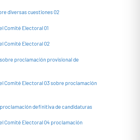
bre diversas cuestiones 02
el Comité Electoral 01
el Comité Electoral 02
 sobre proclamación provisional de
el Comité Electoral 03 sobre proclamación
 proclamación definitiva de candidaturas
el Comité Electoral 04 proclamación