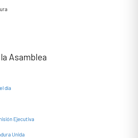
dura
la Asamblea
el día
misión Ejecutiva
adura Unida