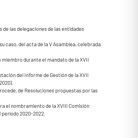
 de las delegaciones de las entidades
su caso, del acta de la V Asamblea, celebrada
s miembro durante el mandato de la XVII
tación del Informe de Gestión de la XVII
2020).
procede, de Resoluciones propuestas por las
ra el nombramiento de la XVIII Comisión
l período 2020-2022.