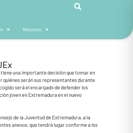
ón
Recursos
JEx
tiene una importante decisión que tomar en
ir quiénes serán sus representantes durante
scogido será el encargado de defender los
ación joven en Extremadura en el nuevo
nsejo de la Juventud de Extremadura, a la
tes anexos, que tendrá lugar conforme a los