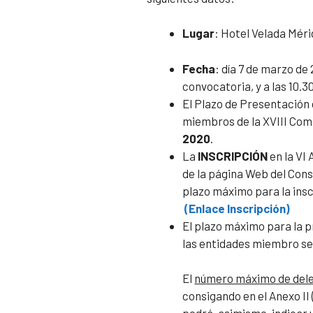
Lugar
: Hotel Velada Méri
Fecha
: día 7 de marzo de
convocatoria, y a las 10.
El Plazo de Presentación
miembros de la XVIII Comis
2020
.
La
INSCRIPCIÓN
en la VI
de la página Web del Cons
plazo máximo para la insc
(Enlace Inscripción)
El plazo máximo para la 
las entidades miembro ser
El
número máximo de dele
consigando en el Anexo II