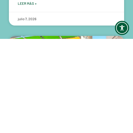
LEER MÁS »
julio 7, 2026
JUVENTUD RURAL
Juventud, cultura y participación en
el Festival de La Siberiana
La presidenta del Consejo de la Juventud de