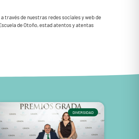
 través de nuestras redes sociales y web de
 Escuela de Otoño, estad atentos y atentas
DIVERSIDAD