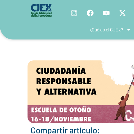
¿Qué es el CJEx?
Compartir artículo: