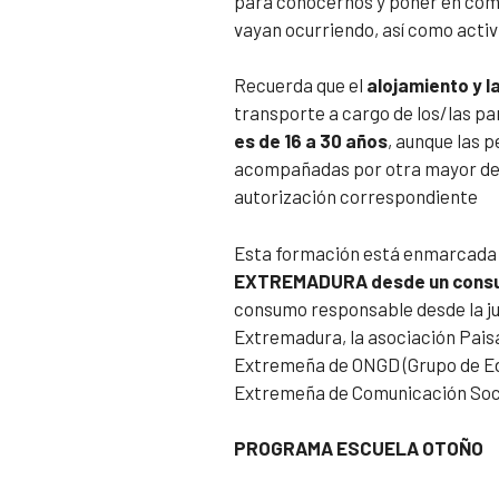
para conocernos y poner en comú
vayan ocurriendo, así como activi
Recuerda que el
alojamiento y 
transporte a cargo de los/las pa
es de 16 a 30 años
, aunque las 
acompañadas por otra mayor de e
autorización correspondiente
Esta formación está enmarcada 
EXTREMADURA desde un cons
consumo responsable desde la j
Extremadura, la asociación Pais
Extremeña de ONGD (Grupo de Edu
Extremeña de Comunicación Soci
PROGRAMA ESCUELA OTOÑO