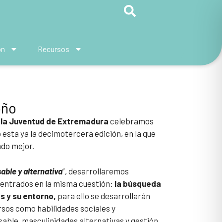
ón
Recursos
oño
 la Juventud de Extremadura
celebramos
 esta ya la decimotercera edición, en la que
do mejor.
able y alternativa
”, desarrollaremos
 centrados en la misma cuestión:
la búsqueda
as y su entorno,
para ello se desarrollarán
rsos como habilidades sociales y
ble, masculinidades alternativas y gestión