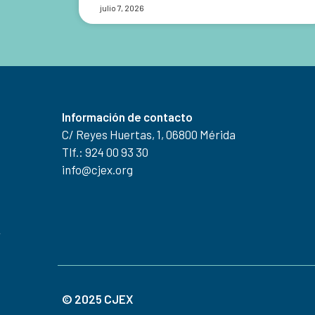
julio 7, 2026
Información de contacto
C/ Reyes Huertas, 1, 06800 Mérida
Tlf.: 924 00 93 30
info@cjex.org
© 2025 CJEX