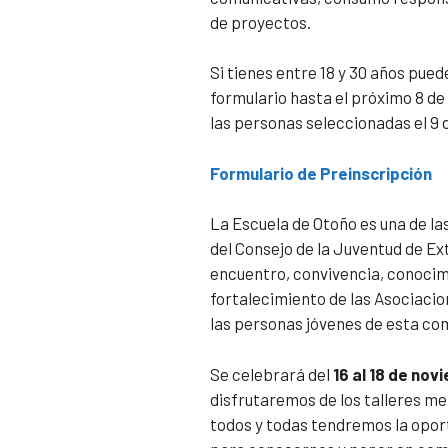
de proyectos.
Si tienes entre 18 y 30 años pued
formulario hasta el próximo 8 d
las personas seleccionadas el 9
Formulario de Preins
cripción
La Escuela de Otoño es una de la
del Consejo de la Juventud de Ex
encuentro, convivencia, conocimi
fortalecimiento de las Asociaci
las personas jóvenes de esta co
Se celebrará del
16 al 18 de no
disfrutaremos de los talleres 
todos y todas tendremos la opor