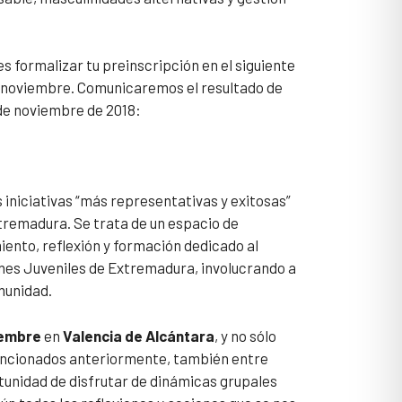
es formalizar tu preinscripción en el siguiente
e noviembre. Comunicaremos el resultado de
 de noviembre de 2018:
s iniciativas “más representativas y exitosas”
tremadura. Se trata de un espacio de
ento, reflexión y formación dedicado al
ones Juveniles de Extremadura, involucrando a
munidad.
viembre
en
Valencia de Alcántara
, y no sólo
mencionados anteriormente, también entre
tunidad de disfrutar de dinámicas grupales