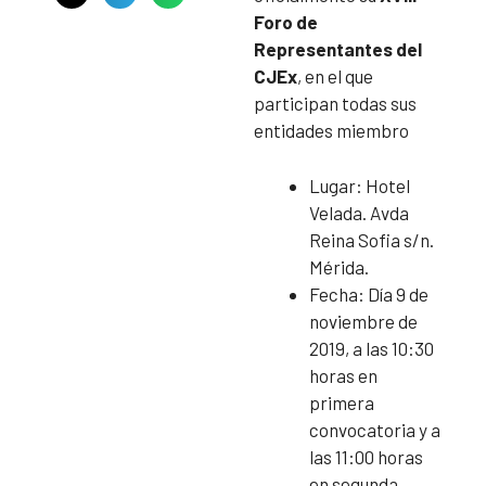
Foro de
Representantes del
CJEx
, en el que
participan todas sus
entidades miembro
Lugar: Hotel
Velada. Avda
Reina Sofia s/n.
Mérida.
Fecha: Día 9 de
noviembre de
2019, a las 10:30
horas en
primera
convocatoria y a
las 11:00 horas
en segunda