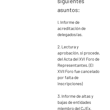
siguientes
asuntos:
l. lnforme de
acreditación de
delegados/as.
2. Lectura y
aprobación, si procede,
del Acta del XVI Foro de
Representantes. (El
XVll Foro fue cancelado
por falta de
inscripciones)
3. lnforme de altas y
bajas de entidades
miembro del CJEx.