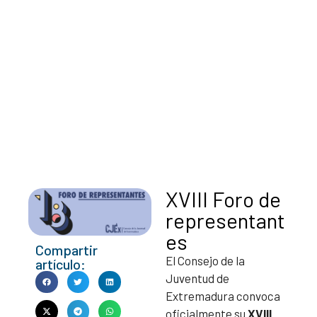
XVIII Foro de
representant
es
Compartir
El Consejo de la
artículo:
Juventud de
Extremadura convoca
oficialmente su
XVIII