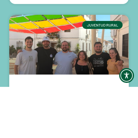
JUVENTUD RURAL
Juventud, cultura y participación en
el Festival de La Siberiana
La presidenta del Consejo de la Juventud de
Extremadura (CJEx), Lidia Solana Reguero, ha
participado este fin de semana en el Festival de
Literatura y Naturaleza de La Siberiana, celebrado