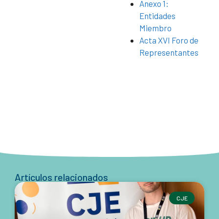
Anexo 1:
Entidades
Miembro
Acta XVI Foro de
Representantes
Artículos relacionados
CJE