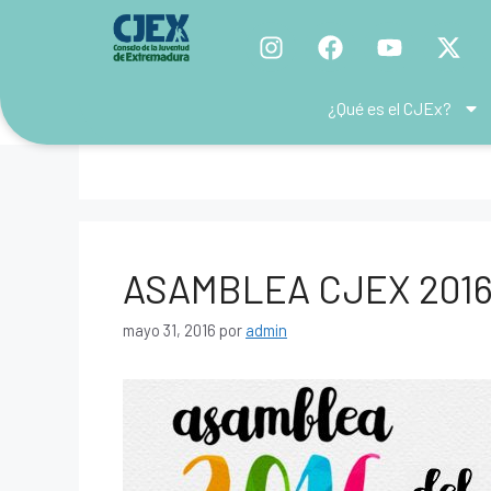
¿Qué es el CJEx?
asamblea
ASAMBLEA CJEX 201
mayo 31, 2016
por
admin